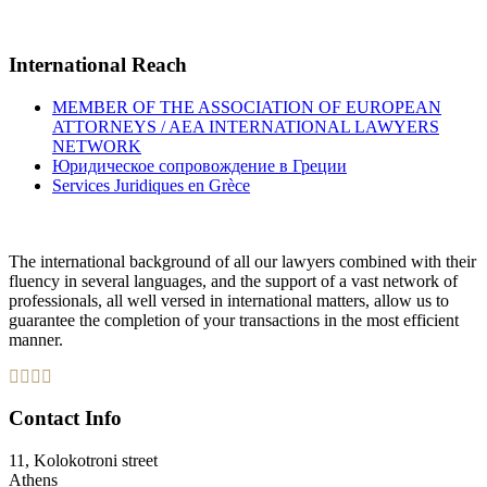
International Reach
MEMBER OF THE ASSOCIATION OF EUROPEAN
ATTORNEYS / AEA INTERNATIONAL LAWYERS
NETWORK
Юридическое сопровождение в Греции
Services Juridiques en Grèce
The international background of all our lawyers combined with their
fluency in several languages, and the support of a vast network of
professionals, all well versed in international matters, allow us to
guarantee the completion of your transactions in the most efficient
manner.
Contact Info
11, Kolokotroni street
Athens