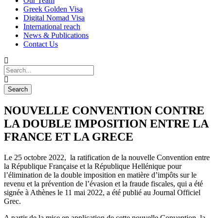
Our Team
Greek Golden Visa
Digital Nomad Visa
International reach
News & Publications
Contact Us
NOUVELLE CONVENTION CONTRE
LA DOUBLE IMPOSITION ENTRE LA
FRANCE ET LA GRECE
Le 25 octobre 2022, la ratification de la nouvelle Convention entre
la République Française et la République Hellénique pour
l’élimination de la double imposition en matière d’impôts sur le
revenu et la prévention de l’évasion et la fraude fiscales, qui a été
signée à Athènes le 11 mai 2022, a été publié au Journal Officiel
Grec.
A partir de la mise en application de cette nouvelle Convention, la