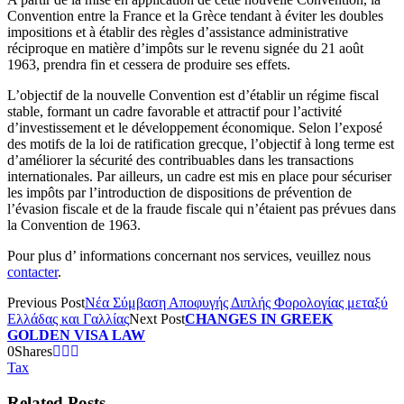
Convention entre la France et la Grèce tendant à éviter les doubles
impositions et à établir des règles d’assistance administrative
réciproque en matière d’impôts sur le revenu signée du 21 août
1963, prendra fin et cessera de produire ses effets.
L’objectif de la nouvelle Convention est d’établir un régime fiscal
stable, formant un cadre favorable et attractif pour l’activité
d’investissement et le développement économique. Selon l’exposé
des motifs de la loi de ratification grecque, l’objectif à long terme est
d’améliorer la sécurité des contribuables dans les transactions
internationales. Par ailleurs, un cadre est mis en place pour sécuriser
les impôts par l’introduction de dispositions de prévention de
l’évasion fiscale et de la fraude fiscale qui n’étaient pas prévues dans
la Convention de 1963.
Pour plus d’ informations concernant nos services, veuillez nous
contacter
.
Previous Post
Νέα Σύμβαση Αποφυγής Διπλής Φορολογίας μεταξύ
Ελλάδας και Γαλλίας
Next Post
CHANGES IN GREEK
GOLDEN VISA LAW
0
Shares
Tax
Related Posts